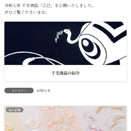
令和七年 干支商品「乙巳」を公開いたしました。
ぜひご覧くださいませ。
干支商品の紹介
お知らせ
カテゴリー
前の記事